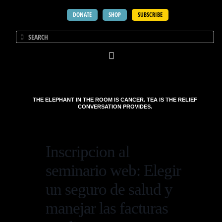
DONATE
SHOP
SUBSCRIBE
THE ELEPHANT IN THE ROOM IS CANCER. TEA IS THE RELIEF
CONVERSATION PROVIDES.
Inscripcion al
seminario web: Elegir
un seguro de salud y
manejar las facturas