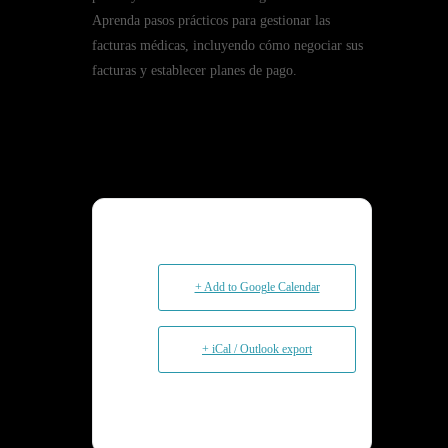
Aprenda pasos prácticos para gestionar las
facturas médicas, incluyendo cómo negociar sus
facturas y establecer planes de pago.
+ Add to Google Calendar
+ iCal / Outlook export