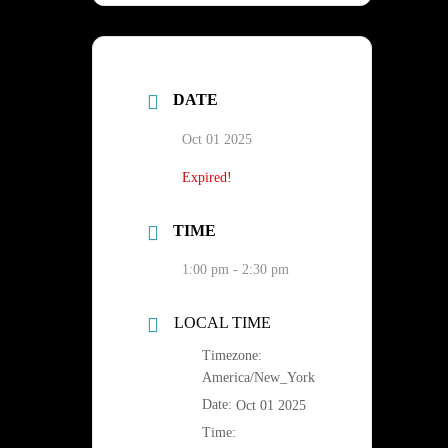
DATE
Oct 01 2025
Expired!
TIME
1:00 pm - 2:30 pm
LOCAL TIME
Timezone:
America/New_York
Date:
Oct 01 2025
Time: