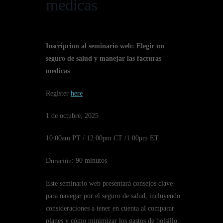
medicas
Inscripcion al seminario web: Elegir un
seguro de salud y manejar las facturas
medicas
Register
here
1 de octubre, 2025
10:00am PT / 12:00pm CT /1:00pm ET
D
: 90 minutos
uración
Este seminario web presentará consejos clave
para navegar por el seguro de salud, incluyendo
consideraciones a tener en cuenta al comparar
planes y cómo minimizar los gastos de bolsillo.