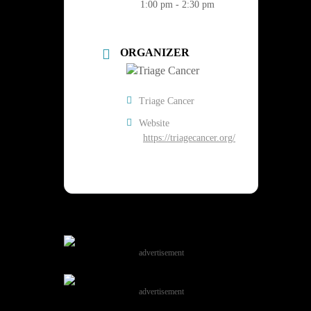
1:00 pm - 2:30 pm
ORGANIZER
Triage Cancer
Website
https://triagecancer.org/
advertisement
advertisement