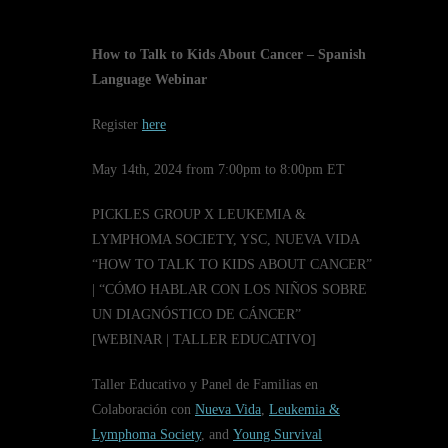
How to Talk to Kids About Cancer – Spanish
Language Webinar
Register
here
May 14th, 2024 from 7:00pm to 8:00pm ET
PICKLES GROUP X LEUKEMIA &
LYMPHOMA SOCIETY, YSC, NUEVA VIDA
“HOW TO TALK TO KIDS ABOUT CANCER”
| “CÓMO HABLAR CON LOS NIÑOS SOBRE
UN DIAGNÓSTICO DE CÁNCER”
[WEBINAR | TALLER EDUCATIVO]
Taller Educativo y Panel de Familias en
Colaboración con
Nueva Vida
,
Leukemia &
Lymphoma Society
, and
Young Survival