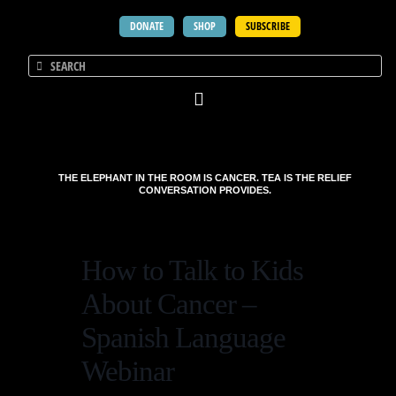
DONATE
SHOP
SUBSCRIBE
THE ELEPHANT IN THE ROOM IS CANCER. TEA IS THE RELIEF
CONVERSATION PROVIDES.
How to Talk to Kids
About Cancer –
Spanish Language
Webinar